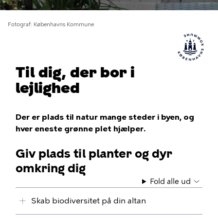
Fotograf
Københavns Kommune
Til dig, der bor i
lejlighed
Der er plads til natur mange steder i byen, og
hver eneste grønne plet hjælper.
Giv plads til planter og dyr
omkring dig
Fold alle ud
Skab biodiversitet på din altan