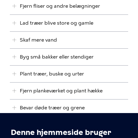
Fjern fliser og andre belægninger
Lad træer blive store og gamle
Skaf mere vand
Byg små bakker eller stendiger
Plant træer, buske og urter
Fjern plankeværket og plant hække
Bevar døde træer og grene
Hæng fuglekasser op
Denne hjemmeside bruger